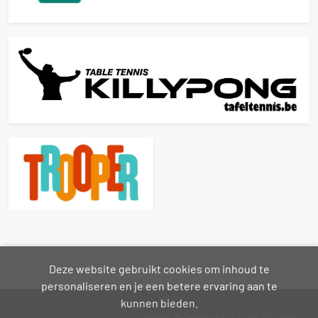
Deze website gebruikt cookies om inhoud te
personaliseren en je een betere ervaring aan te
kunnen bieden.