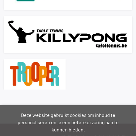
Deze website gebruikt cookies om inhoud te
personaliseren en je een betere ervaring aan te
kunnen bieden.