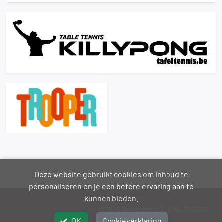
Deze website gebruikt cookies om inhoud te
personaliseren en je een betere ervaring aan te
kunnen bieden.
©2026
Spintoppr
3.0.11, 19-07-2026
OK
Cookieverklaring